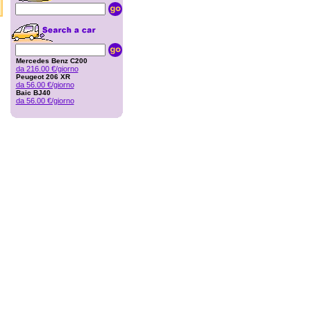
Mercedes Benz C200
da 216.00 €/giorno
Peugeot 206 XR
da 56.00 €/giorno
Baic BJ40
da 56.00 €/giorno