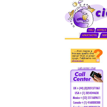
VOLI
HOTELS
APARTHOTEL
SERV
call center chat