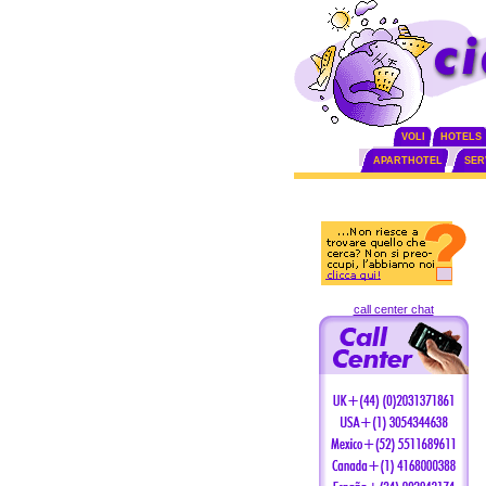
VOLI
HOTELS
APARTHOTEL
SERV
call center chat