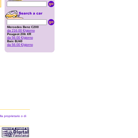
Mercedes Benz C200
da 216.00 €/giorno
Peugeot 206 XR
da 56.00 €/giorno
Baic BJ40
da 56.00 €/giorno
la proprietario o di