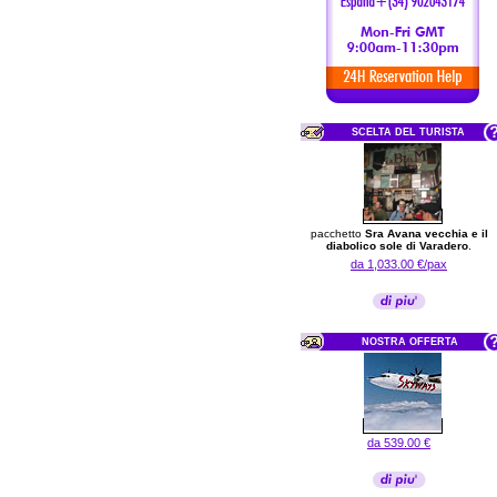
SCELTA DEL TURISTA
pacchetto
Sra Avana vecchia e il
diabolico sole di Varadero
.
da 1,033.00 €/pax
NOSTRA OFFERTA
da 539.00 €