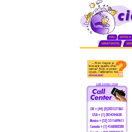
VOLI
HOTELS
APARTHOTEL
SERV
call center chat