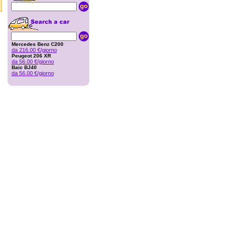
Mercedes Benz C200
da 216.00 €/giorno
Peugeot 206 XR
da 56.00 €/giorno
Baic BJ40
da 56.00 €/giorno