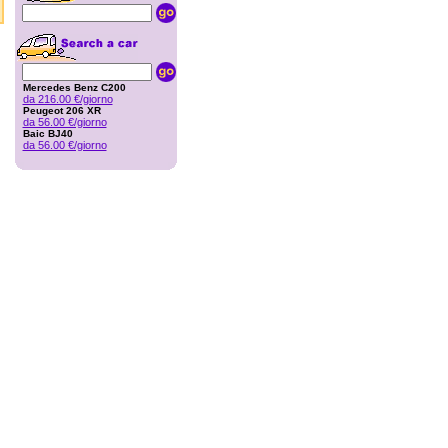
Mercedes Benz C200
da 216.00 €/giorno
Peugeot 206 XR
da 56.00 €/giorno
Baic BJ40
da 56.00 €/giorno