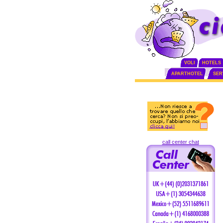
VOLI
HOTELS
APARTHOTEL
SERV
call center chat