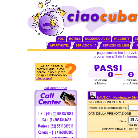
VOLI
HOTELS
NOLEGGIO AUTO
PACCHETTI
C
T
APARTHOTEL
SERVIZIO V.I.P
SERVIZIO ON LINE
pagamenti on line
|
servizio 
programma affiliato
|
informazi
Selezioni
Selezioni
la Marina
una Attivit
call center chat
NAUTICA : Hemingway Divi
INFORMAZIONI CLIENTI
Nome per la prenotazione:
DATI DELLA PRENOTAZIONE
Data:
(da tre
PREZZO FINALE:
181.00