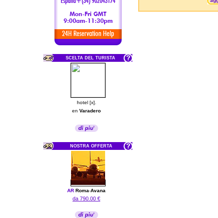
agg
SCELTA DEL TURISTA
hotel [x].
en
Varadero
NOSTRA OFFERTA
AR
Roma
-
Avana
da 790.00 €