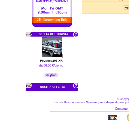
agg
SCELTA DEL TURISTA
Peugeot 206 XR
da 56.00 €/giorno
NOSTRA OFFERTA
© Copyri
Tutti I diritti sono riservati Nessuna parte di questo sito 
Contacteno