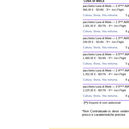
LUNA DI MIELE
pacchetto Luna di Miele --- 2 4****
694.00 € - 5D/4N - 3*+ -Incl.Flight
Cultura, Storia, Vita notturna.
5 g
pacchetto Luna di Miele --- 1 3*** A
1,001.00 € - 8D/7N - 3*+ -Incl.Flight
Cultura, Storia, Vita notturna.
8 g
pacchetto Luna di Miele --- 1 3*** 
539.00 € - 5D/4N - 3*+ -Incl.Flight
Cultura, Storia, Vita notturna.
5 g
pacchetto Luna di Miele --- 3 5**** 
1,480.00 € - 5D/4N - 5*+ -Incl.Flight
Cultura, Storia, Vita notturna.
5 g
pacchetto Luna di Miele --- 2 4**** 
1,352.00 € - 8D/7N - 4*+ -Incl.Flight
Cultura, Storia, Vita notturna.
8 g
pacchetto Luna di Miele --- 3 5**** 
2,225.00 € - 8D/7N - 5*+ -Incl.Flight
Cultura, Storia, Vita notturna.
8 g
(**)
Disponè di notti addizionali
*Non Contrattuale-si deve vedere 
prezzi e caratteristiche precise