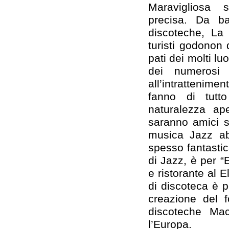
Maravigliosa 
precisa. Da ba
discoteche, La 
turisti godonon d
pati dei molti lu
dei numerosi 
all’intrattenim
fanno di tutt
naturalezza ape
saranno amici s
musica Jazz a
spesso fantastic
di Jazz, è per “
e ristorante al 
di discoteca è 
creazione del f
discoteche Mac
l’Europa.