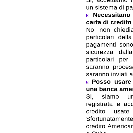
un sistema di p
Necessitano 
carta di credito
No, non chiedi
particolari dell
pagamenti sono 
sicurezza dall
particolari per
saranno proces
saranno inviati 
Posso usare 
una banca ame
Si, siamo u
registrata e ac
credito usat
Sfortunatamente
credito American