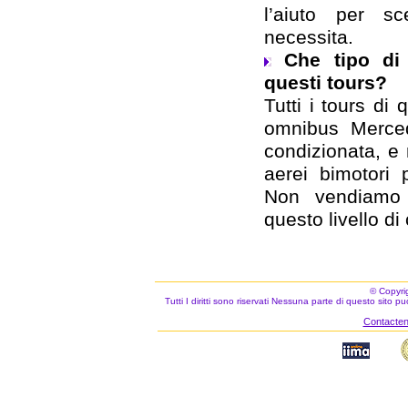
l’aiuto per sc
necessita.
Che tipo di 
questi tours?
Tutti i tours di
omnibus Merced
condizionata, e 
aerei bimotori 
Non vendiamo 
questo livello di
© Copyri
Tutti I diritti sono riservati Nessuna parte di questo sito 
Contacteno