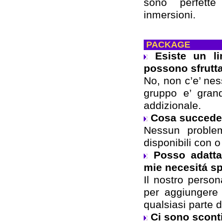
sono perfett
inmersioni.
PACKAGE
Esiste un l
possono sfrutta
No, non c’e’ nes
gruppo e’ gran
addizionale.
Cosa succede 
Nessun problem
disponibili con o
Posso adatta
mie necesitá s
Il nostro person
per aggiungere 
qualsiasi parte d
Ci sono scont