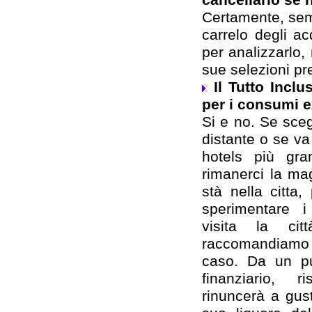
Certamente, sem
carrelo degli a
per analizzarlo,
sue selezioni pr
Il Tutto Incl
per i consumi e
Si e no. Se sce
distante o se va
hotels più gra
rimanerci la ma
stà nella citta
sperimentare i 
visita la cit
raccomandiamo i
caso. Da un pu
finanziario, 
rinuncerà a gus