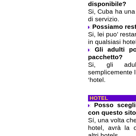
disponibile?
Si, Cuba ha una 
di servizio.
Possiamo rest
Si, lei puo’ res
in qualsiasi hotel
Gli adulti p
pacchetto?
Si, gli adul
semplicemente l
‘hotel.
HOTEL
Posso scegli
con questo sit
Sí, una volta ch
hotel, avrà la 
altri hotels.