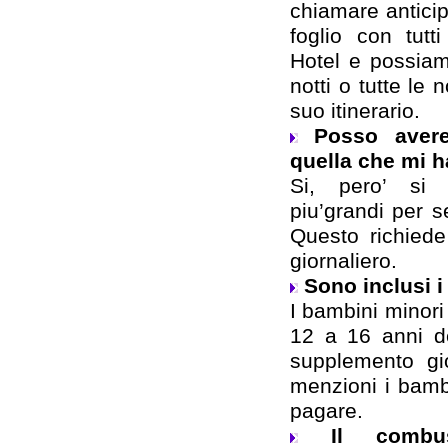
chiamare antici
foglio con tutti
Hotel e possiam
notti o tutte le 
suo itinerario.
Posso avere
quella che mi h
Si, pero’ si p
piu’grandi per se
Questo richied
giornaliero.
Sono inclusi 
I bambini minori
12 a 16 anni d
supplemento gi
menzioni i bamb
pagare.
Il combus