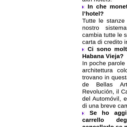
In che mone
l’hotel?
Tutte le stanze
nostro sistem
cambia tutte le 
carta di credito 
Ci sono molt
Habana Vieja?
In poche parole s
architettura c
trovano in ques
de Bellas Ar
Revolución, il C
del Automóvil, e
di una breve ca
Se ho aggi
carrello de
cancellarlo se 