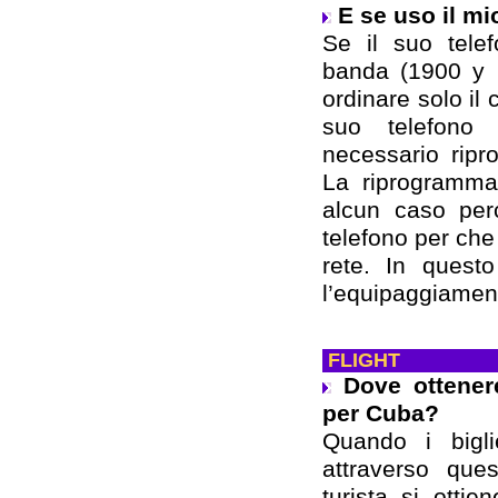
E se uso il mi
Se il suo tel
banda (1900 y 9
ordinare solo il 
suo telefono
necessario ripr
La riprogramma
alcun caso perc
telefono per che 
rete. In questo
l’equipaggiamen
FLIGHT
Dove ottenere
per Cuba?
Quando i bigli
attraverso ques
turista si otti