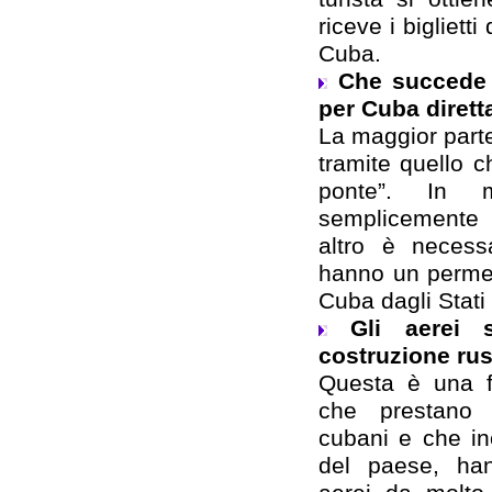
riceve i bigliett
Cuba.
Che succede 
per Cuba dirett
La maggior parte
tramite quello 
ponte”. In 
semplicemente
altro è necess
hanno un permes
Cuba dagli Stati 
Gli aerei 
costruzione ru
Questa è una fa
che prestano s
cubani e che in
del paese, han