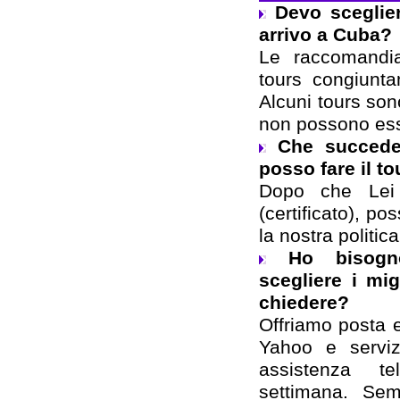
Devo sceglie
arrivo a Cuba?
Le raccomandia
tours congiunt
Alcuni tours sono
non possono ess
Che succed
posso fare il to
Dopo che Lei
(certificato), p
la nostra politic
Ho bisogn
scegliere i mig
chiedere?
Offriamo posta el
Yahoo e servi
assistenza t
settimana. Sem