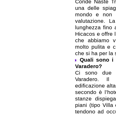
Conde Naste Tra
una delle spiag
mondo e non an
valutazione. L
lunghezza fino 
Hicacos e offre 
che abbiamo vi
molto pulita e c
che si ha per la
Quali sono i p
Varadero?
Ci sono due ti
Varadero. Il
edificazione alta
secondo è l’hot
stanze dispieg
piani (tipo Vill
tendono ad occ