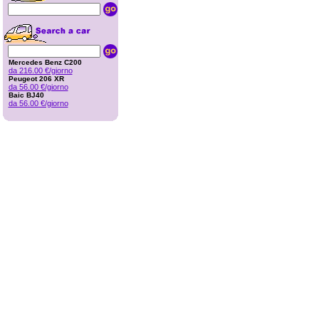
Mercedes Benz C200
da 216.00 €/giorno
Peugeot 206 XR
da 56.00 €/giorno
Baic BJ40
da 56.00 €/giorno