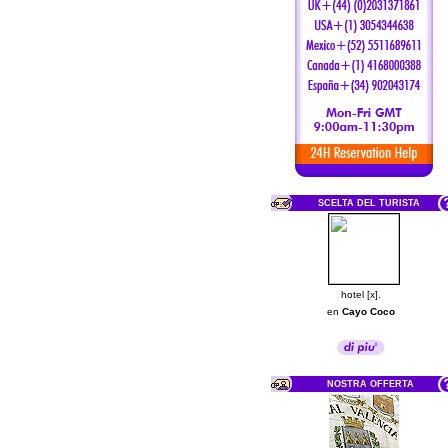
SCELTA DEL TURISTA
hotel [x].
en
Cayo Coco
NOSTRA OFFERTA