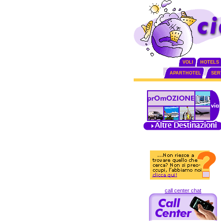
VOLI
HOTELS
APARTHOTEL
SERV
call center chat